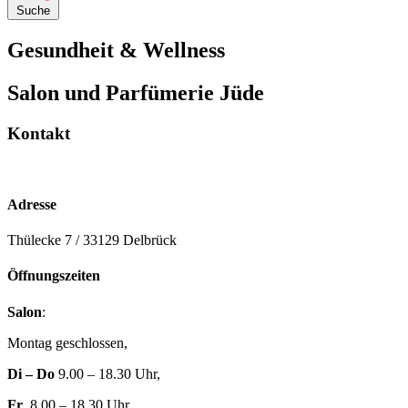
Suche
Gesundheit & Wellness
Salon und Parfümerie Jüde
Kontakt
Adresse
Thülecke 7 / 33129 Delbrück
Öffnungszeiten
Salon
:
Montag geschlossen,
Di – Do
9.00 – 18.30 Uhr,
Fr
. 8.00 – 18.30 Uhr