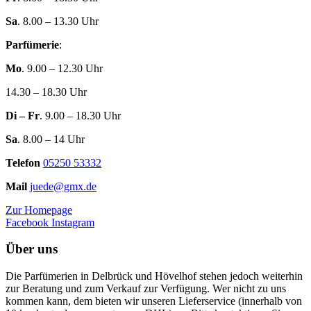
Sa
. 8.00 – 13.30 Uhr
Parfümerie
:
Mo
. 9.00 – 12.30 Uhr
14.30 – 18.30 Uhr
Di – Fr
. 9.00 – 18.30 Uhr
Sa
. 8.00 – 14 Uhr
Telefon
05250 53332
Mail
juede@gmx.de
Zur Homepage
Facebook
Instagram
Über uns
Die Parfümerien in Delbrück und Hövelhof stehen jedoch weiterhin
zur Beratung und zum Verkauf zur Verfügung. Wer nicht zu uns
kommen kann, dem bieten wir unseren Lieferservice (innerhalb von