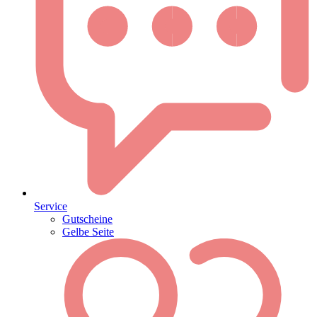
Service
Gutscheine
Gelbe Seite