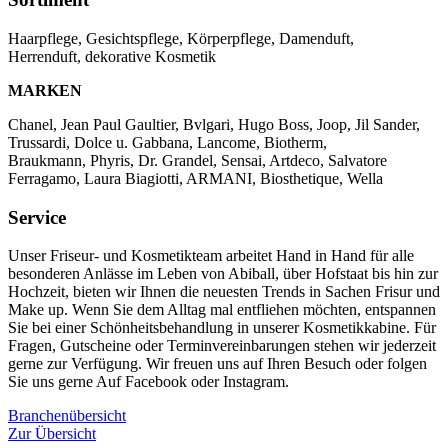
Haarpflege, Gesichtspflege, Körperpflege, Damenduft,
Herrenduft,
dekorative Kosmetik
MARKEN
Chanel, Jean Paul Gaultier, Bvlgari, Hugo Boss, Joop, Jil Sander,
Trussardi, Dolce u. Gabbana, Lancome, Biotherm,
Braukmann,
Phyris, Dr. Grandel, Sensai, Artdeco, Salvatore
Ferragamo, Laura
Biagiotti, ARMANI, Biosthetique, Wella
Service
Unser Friseur- und Kosmetikteam arbeitet Hand in Hand für
alle
besonderen Anlässe im Leben von Abiball, über Hofstaat bis hin zur
Hochzeit, bieten wir Ihnen die neuesten Trends in Sachen Frisur und
Make up. Wenn Sie dem Alltag mal entfliehen möchten, entspannen
Sie bei einer Schönheitsbehandlung in unserer Kosmetikkabine. Für
Fragen, Gutscheine oder Terminvereinbarungen stehen
wir jederzeit
gerne zur Verfügung. Wir freuen uns auf Ihren Besuch oder folgen
Sie uns gerne Auf Facebook oder Instagram.
Branchenübersicht
Zur Übersicht