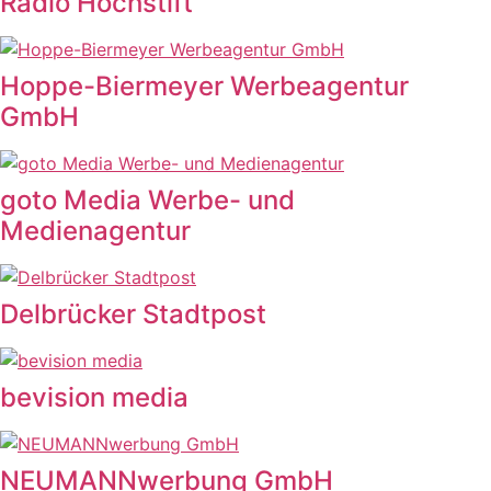
Radio Hochstift
Hoppe-Biermeyer Werbeagentur
GmbH
goto Media Werbe- und
Medienagentur
Delbrücker Stadtpost
bevision media
NEUMANNwerbung GmbH