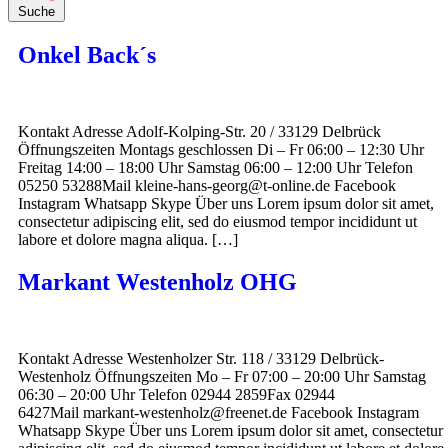
Suche
Onkel Back´s
Kontakt Adresse Adolf-Kolping-Str. 20 / 33129 Delbrück
Öffnungszeiten Montags geschlossen Di – Fr 06:00 – 12:30 Uhr
Freitag 14:00 – 18:00 Uhr Samstag 06:00 – 12:00 Uhr Telefon
05250 53288Mail kleine-hans-georg@t-online.de Facebook
Instagram Whatsapp Skype Über uns Lorem ipsum dolor sit amet,
consectetur adipiscing elit, sed do eiusmod tempor incididunt ut
labore et dolore magna aliqua. […]
Markant Westenholz OHG
Kontakt Adresse Westenholzer Str. 118 / 33129 Delbrück-
Westenholz Öffnungszeiten Mo – Fr 07:00 – 20:00 Uhr Samstag
06:30 – 20:00 Uhr Telefon 02944 2859Fax 02944
6427Mail markant-westenholz@freenet.de Facebook Instagram
Whatsapp Skype Über uns Lorem ipsum dolor sit amet, consectetur