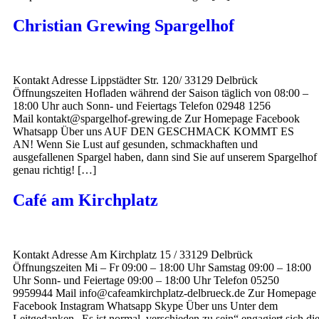
Christian Grewing Spargelhof
Kontakt Adresse Lippstädter Str. 120/ 33129 Delbrück
Öffnungszeiten Hofladen während der Saison täglich von 08:00 –
18:00 Uhr auch Sonn- und Feiertags Telefon 02948 1256
Mail kontakt@spargelhof-grewing.de Zur Homepage Facebook
Whatsapp Über uns AUF DEN GESCHMACK KOMMT ES
AN! Wenn Sie Lust auf gesunden, schmackhaften und
ausgefallenen Spargel haben, dann sind Sie auf unserem Spargelhof
genau richtig! […]
Café am Kirchplatz
Kontakt Adresse Am Kirchplatz 15 / 33129 Delbrück
Öffnungszeiten Mi – Fr 09:00 – 18:00 Uhr Samstag 09:00 – 18:00
Uhr Sonn- und Feiertage 09:00 – 18:00 Uhr Telefon 05250
9959944 Mail info@cafeamkirchplatz-delbrueck.de Zur Homepage
Facebook Instagram Whatsapp Skype Über uns Unter dem
Leitgedanken „Es ist normal, verschieden zu sein“ engagiert sich di