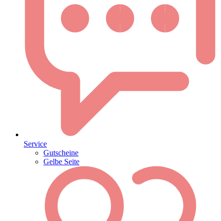
Service
Gutscheine
Gelbe Seite