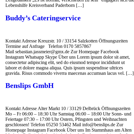
Lebenshilfe Kreisverband Paderborn […]
Buddy’s Cateringservice
Kontakt Adresse Kreuzstr. 10 / 33154 Salzkotten Öffnungszeiten
Termine auf Anfrage Telefon 0170 5857867
Mail sebastian.jassmeier@gmx.de Zur Homepage Facebook
Instagram Whatsapp Skype Über uns Lorem ipsum dolor sit amet,
consectetur adipiscing elit, sed do eiusmod tempor incididunt ut
labore et dolore magna aliqua. Quis ipsum suspendisse ultrices
gravida. Risus commodo viverra maecenas accumsan lacus vel. […]
Benslips GmbH
Kontakt Adresse Alter Markt 10 / 33129 Delbrück Öffnungszeiten
Mo – Fr 06:00 – 18:30 Uhr Samstag 06:00 – 18:00 Uhr Sonn- und
Feiertage 07:30 – 17:00 Uhr Ostern, Pfingsten und Weihnachten
geschlossen! Telefon 05250 53462 Mail info@benslips.de Zur
Homepage Instagram Facebook Über uns Im Stammhaus am Alten