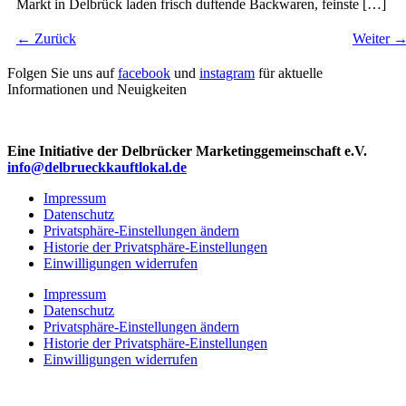
Markt in Delbrück laden frisch duftende Backwaren, feinste […]
←
Zurück
Weiter
Folgen Sie uns auf
facebook
und
instagram
für aktuelle
Informationen und Neuigkeiten
Eine Initiative der Delbrücker Marketinggemeinschaft e.V.
info@delbrueckkauftlokal.de
Impressum
Datenschutz
Privatsphäre-Einstellungen ändern
Historie der Privatsphäre-Einstellungen
Einwilligungen widerrufen
Impressum
Datenschutz
Privatsphäre-Einstellungen ändern
Historie der Privatsphäre-Einstellungen
Einwilligungen widerrufen