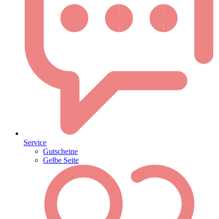
Service
Gutscheine
Gelbe Seite