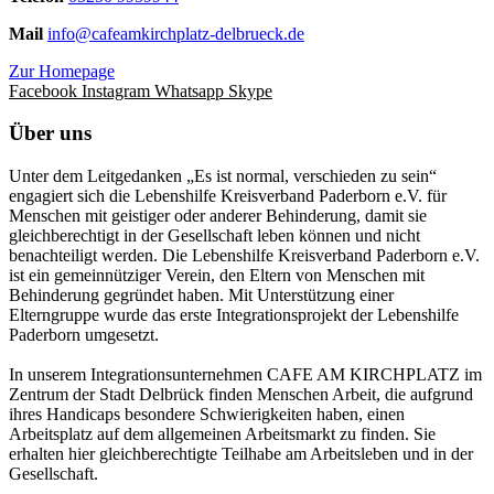
Mail
info@cafeamkirchplatz-delbrueck.de
Zur Homepage
Facebook
Instagram
Whatsapp
Skype
Über uns
Unter dem Leitgedanken „Es ist normal, verschieden zu sein“
engagiert sich die Lebenshilfe Kreisverband Paderborn e.V. für
Menschen mit geistiger oder anderer Behinderung, damit sie
gleichberechtigt in der Gesellschaft leben können und nicht
benachteiligt werden. Die Lebenshilfe Kreisverband Paderborn e.V.
ist ein gemeinnütziger Verein, den Eltern von Menschen mit
Behinderung gegründet haben. Mit Unterstützung einer
Elterngruppe wurde das erste Integrationsprojekt der Lebenshilfe
Paderborn umgesetzt.
In unserem Integrationsunternehmen CAFE AM KIRCHPLATZ im
Zentrum der Stadt Delbrück finden Menschen Arbeit, die aufgrund
ihres Handicaps besondere Schwierigkeiten haben, einen
Arbeitsplatz auf dem allgemeinen Arbeitsmarkt zu finden. Sie
erhalten hier gleichberechtigte Teilhabe am Arbeitsleben und in der
Gesellschaft.