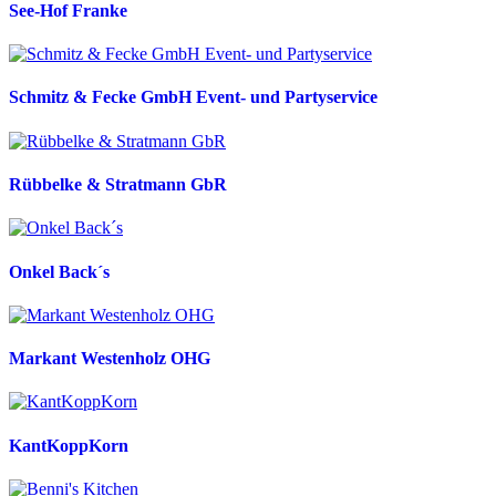
See-Hof Franke
Schmitz & Fecke GmbH Event- und Partyservice
Rübbelke & Stratmann GbR
Onkel Back´s
Markant Westenholz OHG
KantKoppKorn