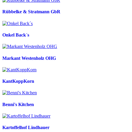
Rübbelke & Stratmann GbR
Onkel Back´s
Markant Westenholz OHG
KantKoppKorn
Benni's Kitchen
Kartoffelhof Lindhauer