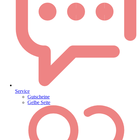
Service
Gutscheine
Gelbe Seite