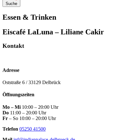
Suche
Essen & Trinken
Eiscafé LaLuna – Liliane Cakir
Kontakt
Adresse
Oststraße 6 / 33129 Delbrück
Öffnungszeiten
Mo – Mi
10:00 – 20:00 Uhr
Do
11:00 – 20:00 Uhr
Fr
– So 10:00 – 20:00 Uhr
Telefon
05250 41500
Mail
inf@indianpalace-delbrueck.de