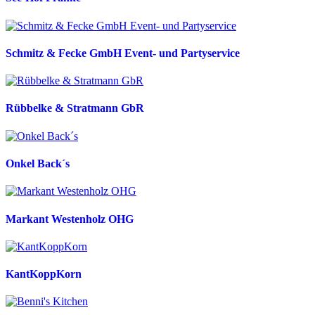
Schmitz & Fecke GmbH Event- und Partyservice
Rübbelke & Stratmann GbR
Onkel Back´s
Markant Westenholz OHG
KantKoppKorn