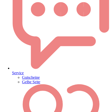
Service
Gutscheine
Gelbe Seite