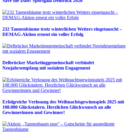
Save the Date: Sportgala Delbrück 2026
232 Tannenbäume trotz winterlichen Wetters eingetauscht –
DEMAG-Aktion erneut ein voller Erfolg
Delbrücker Marketinggemeinschaft verbindet
Neujahrsempfang mit sozialem Engagement
Erfolgreiche Verlosung des Weihnachtsgewinnspiels 2025 mit
108.000 Glückstalern. Herzlichen Glückwunsch an alle
Gewinnerinnen und Gewinner!