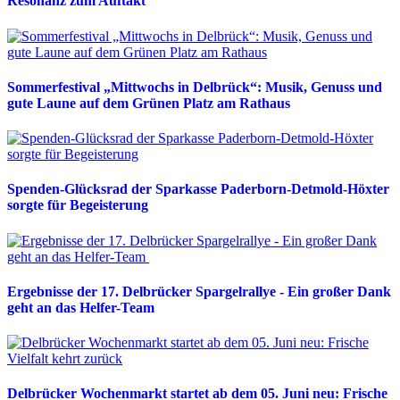
Resonanz zum Auftakt
Sommerfestival „Mittwochs in Delbrück“: Musik, Genuss und
gute Laune auf dem Grünen Platz am Rathaus
Spenden-Glücksrad der Sparkasse Paderborn-Detmold-Höxter
sorgte für Begeisterung
Ergebnisse der 17. Delbrücker Spargelrallye - Ein großer Dank
geht an das Helfer-Team
Delbrücker Wochenmarkt startet ab dem 05. Juni neu: Frische