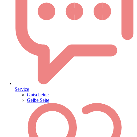
Service
Gutscheine
Gelbe Seite