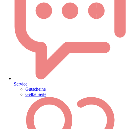
Service
Gutscheine
Gelbe Seite