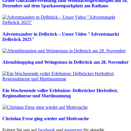
Große Glücktalerverlosung zum Weihnachtsgewinnspiel am 18.
Dezember auf dem Sparkassenparkplatz am Rathaus
Adventszauber in Delbrück – Unser Video "Adventsmarkt
Delbrück 2025"
Abendshopping und Weingenuss in Delbrück am 28. November
Ein Wochenende voller Erlebnisse: Delbrücker Herbstfest,
Regionalmesse und Martinsumzug
Christian Frese ging wieder auf Motivsuche
Folgen Sie uns auf
facebook
und
instagram
für aktuelle