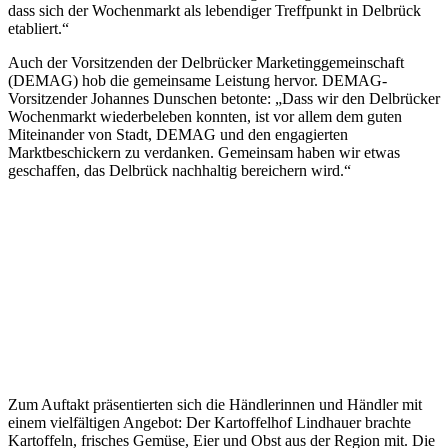
dass sich der Wochenmarkt als lebendiger Treffpunkt in Delbrück
etabliert.“
Auch der Vorsitzenden der Delbrücker Marketinggemeinschaft
(DEMAG) hob die gemeinsame Leistung hervor. DEMAG-
Vorsitzender Johannes Dunschen betonte: „Dass wir den Delbrücker
Wochenmarkt wiederbeleben konnten, ist vor allem dem guten
Miteinander von Stadt, DEMAG und den engagierten
Marktbeschickern zu verdanken. Gemeinsam haben wir etwas
geschaffen, das Delbrück nachhaltig bereichern wird.“
Zum Auftakt präsentierten sich die Händlerinnen und Händler mit
einem vielfältigen Angebot: Der Kartoffelhof Lindhauer brachte
Kartoffeln, frisches Gemüse, Eier und Obst aus der Region mit. Die