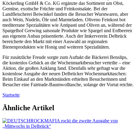
Köckerling GmbH & Co. KG ergänzte das Sortiment um Obst,
Gemüse, exotische Früchte und Feinkostsalate. Bei der
Landfleischerei Beiwinkel fanden die Besucher Wurstwaren, aber
auch Wein, Nudeln, Öle und Marmeladen. Oliveno Feinkost bot
mediterrane Spezialitäten wie Antipasti und Oliven an, während der
Spargelhof Grewing saisonale Produkte wie Spargel und Erdbeeren
aus eigenem Anbau präsentierte. Auch der Imkerverein Delbrück
bereicherte den Markt mit einer Auswahl an regionalen
Bienenprodukten wie Honig und weiteren Spezialitäten.
Für zusätzliche Freude sorgte zum Auftakt die Bäckerei Benslips,
die kostenlos Gebäck an die Wochenmarktbesucher verteilte – eine
Aktion, die großen Anklang fand. Ebenfalls sehr gefragt war die
kostenlose Ausgabe der neuen Delbrücker Wochenmarkttaschen:
Beim Einkauf an den Marktständen erhielten Besucherinnen und
Besucher eine Fairtrade-Baumwolltasche, solange der Vorrat reichte.
Startseite
Ähnliche Artikel