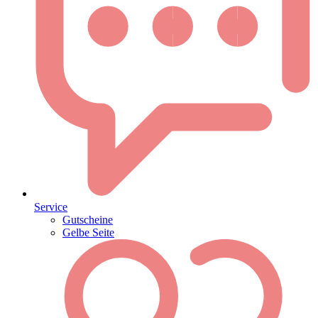
Service
Gutscheine
Gelbe Seite