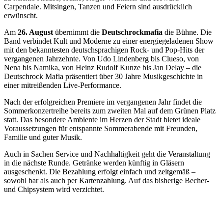
Carpendale. Mitsingen, Tanzen und Feiern sind ausdrücklich
erwünscht.
Am
26. August
übernimmt die
Deutschrockmafia
die Bühne. Die
Band verbindet Kult und Moderne zu einer energiegeladenen Show
mit den bekanntesten deutschsprachigen Rock- und Pop-Hits der
vergangenen Jahrzehnte. Von Udo Lindenberg bis Clueso, von
Nena bis Namika, von Heinz Rudolf Kunze bis Jan Delay – die
Deutschrock Mafia präsentiert über 30 Jahre Musikgeschichte in
einer mitreißenden Live-Performance.
Nach der erfolgreichen Premiere im vergangenen Jahr findet die
Sommerkonzertreihe bereits zum zweiten Mal auf dem Grünen Platz
statt. Das besondere Ambiente im Herzen der Stadt bietet ideale
Voraussetzungen für entspannte Sommerabende mit Freunden,
Familie und guter Musik.
Auch in Sachen Service und Nachhaltigkeit geht die Veranstaltung
in die nächste Runde. Getränke werden künftig in Gläsern
ausgeschenkt. Die Bezahlung erfolgt einfach und zeitgemäß –
sowohl bar als auch per Kartenzahlung. Auf das bisherige Becher-
und Chipsystem wird verzichtet.