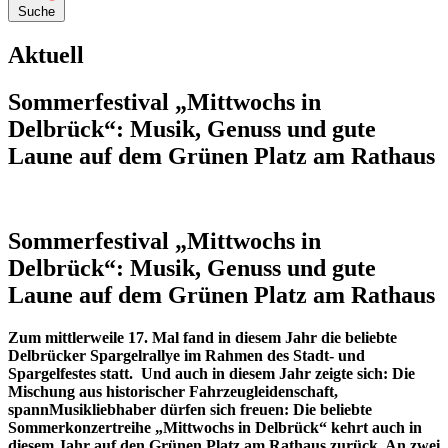
Suche
Aktuell
Sommerfestival „Mittwochs in
Delbrück“: Musik, Genuss und gute
Laune auf dem Grünen Platz am Rathaus
Sommerfestival „Mittwochs in
Delbrück“: Musik, Genuss und gute
Laune auf dem Grünen Platz am Rathaus
Zum mittlerweile 17. Mal fand in diesem Jahr die beliebte
Delbrücker Spargelrallye im Rahmen des Stadt- und
Spargelfestes statt. Und auch in diesem Jahr zeigte sich: Die
Mischung aus historischer Fahrzeugleidenschaft,
spannMusikliebhaber dürfen sich freuen: Die beliebte
Sommerkonzertreihe
„Mittwochs in Delbrück“
kehrt auch in
diesem Jahr auf den Grünen Platz am Rathaus zurück. An zwei