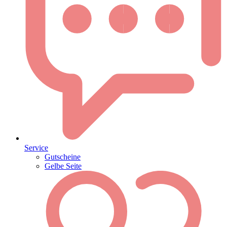
Service
Gutscheine
Gelbe Seite