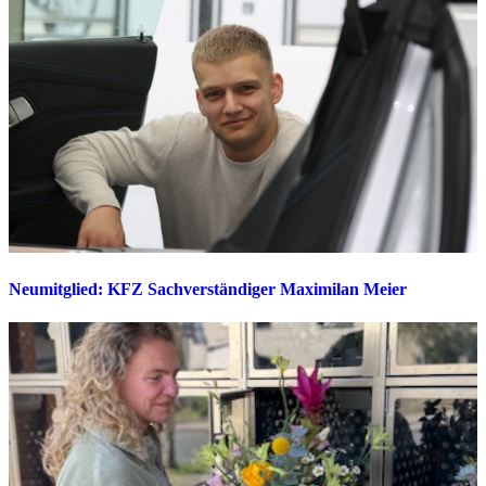
Neumitglied: KFZ Sachverständiger Maximilan Meier