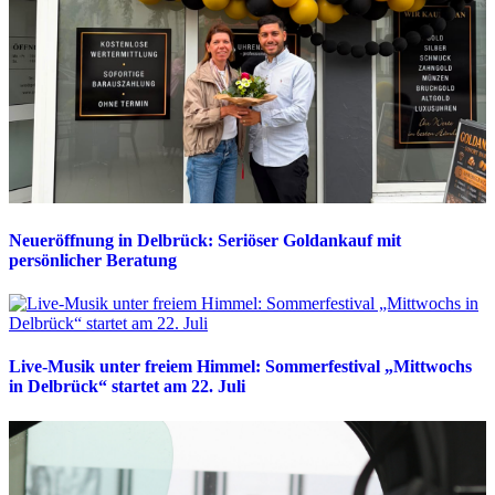
Neueröffnung in Delbrück: Seriöser Goldankauf mit
persönlicher Beratung
Live-Musik unter freiem Himmel: Sommerfestival „Mittwochs
in Delbrück“ startet am 22. Juli