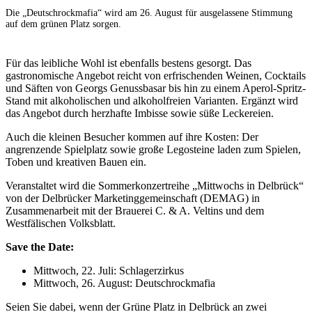
Die „Deutschrockmafia“ wird am 26. August für ausgelassene Stimmung
auf dem grünen Platz sorgen.
Für das leibliche Wohl ist ebenfalls bestens gesorgt. Das
gastronomische Angebot reicht von erfrischenden Weinen, Cocktails
und Säften von Georgs Genussbasar bis hin zu einem Aperol-Spritz-
Stand mit alkoholischen und alkoholfreien Varianten. Ergänzt wird
das Angebot durch herzhafte Imbisse sowie süße Leckereien.
Auch die kleinen Besucher kommen auf ihre Kosten: Der
angrenzende Spielplatz sowie große Legosteine laden zum Spielen,
Toben und kreativen Bauen ein.
Veranstaltet wird die Sommerkonzertreihe „Mittwochs in Delbrück“
von der Delbrücker Marketinggemeinschaft (DEMAG) in
Zusammenarbeit mit der Brauerei C. & A. Veltins und dem
Westfälischen Volksblatt.
Save the Date:
Mittwoch, 22. Juli: Schlagerzirkus
Mittwoch, 26. August: Deutschrockmafia
Seien Sie dabei, wenn der Grüne Platz in Delbrück an zwei