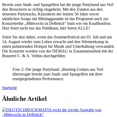
Bereits zum Stadt- und Spargelfest hat die junge Partyband aus Verl
den Besuchern so richtig eingeheizt. Mit den Zutaten aus den
neuesten Partytracks, Klassikern der letzten 50 Jahre sowie
sämtlichen Songs mit Mitsinggarantie ist das Programm auch zur
Konzertreihe „Mittwochs in Delbrück“ bunt wie ein Knallbonbon.
Hier feiert nicht nur das Publikum, hier feiern ALLE!
Seien Sie also dabei, wenn das Sommerfestival am 03. Juli und am
14. August wieder zum Leben erwacht und den Wiemenkamp in
einen pulsierenden Hotspot für Musik und Unterhaltung verwandelt.
Die Konzerte werden von der DEMAG in Zusammenarbeit mit der
Brauerei C. & A. Veltins durchgeführt.
Foto 2: Die junge Partyband „Burning Guitars aus Verl
überzeugte bereits zum Stadt- und Spargelfest mit ihrer
energiegeladenen Performance.
Startseite
Ähnliche Artikel