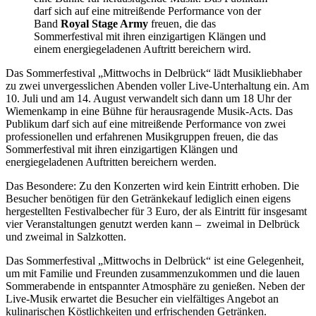
darf sich auf eine mitreißende Performance von der
Band
Royal Stage Army
freuen, die das
Sommerfestival mit ihren einzigartigen Klängen und
einem energiegeladenen Auftritt bereichern wird.
Das Sommerfestival „Mittwochs in Delbrück“ lädt Musikliebhaber
zu zwei unvergesslichen Abenden voller Live-Unterhaltung ein. Am
10. Juli und am 14. August verwandelt sich dann um 18 Uhr der
Wiemenkamp in eine Bühne für herausragende Musik-Acts. Das
Publikum darf sich auf eine mitreißende Performance von zwei
professionellen und erfahrenen Musikgruppen freuen, die das
Sommerfestival mit ihren einzigartigen Klängen und
energiegeladenen Auftritten bereichern werden.
Das Besondere: Zu den Konzerten wird kein Eintritt erhoben. Die
Besucher benötigen für den Getränkekauf lediglich einen eigens
hergestellten Festivalbecher für 3 Euro, der als Eintritt für insgesamt
vier Veranstaltungen genutzt werden kann – zweimal in Delbrück
und zweimal in Salzkotten.
Das Sommerfestival „Mittwochs in Delbrück“ ist eine Gelegenheit,
um mit Familie und Freunden zusammenzukommen und die lauen
Sommerabende in entspannter Atmosphäre zu genießen. Neben der
Live-Musik erwartet die Besucher ein vielfältiges Angebot an
kulinarischen Köstlichkeiten und erfrischenden Getränken.