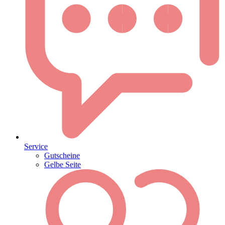
Service
Gutscheine
Gelbe Seite