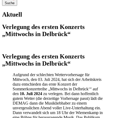
Suche
Aktuell
Verlegung des ersten Konzerts
„Mittwochs in Delbrück“
Verlegung des ersten Konzerts
„Mittwochs in Delbrück“
Aufgrund der schlechten Wettervorhersage für
Mittwoch, den 03. Juli 2024, hat sich der Arbeitskreis
dazu entschieden das erste Konzert der
Sommerkonzertreihe „Mittwochs in Delbrück‘“ auf
den
10. Juli 2024
zu verlegen. Bei dann hoffentlich
gutem Wetter (die derzeitige Vorhersage passt) lädt die
DEMAG dann die Musikliebhaber zu einem
unvergesslichen Abend voller Live-Unterhaltung ein.
Dann verwandelt sich um 18 Uhr der Wiemenkamp in
eine Bühne für herausragende Musik. Das Publikum