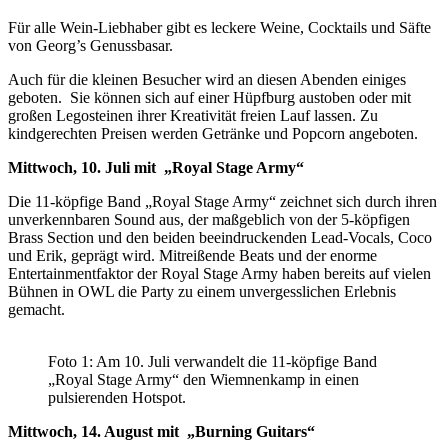
Für alle Wein-Liebhaber gibt es leckere Weine, Cocktails und Säfte
von Georg’s Genussbasar.
Auch für die kleinen Besucher wird an diesen Abenden einiges
geboten. Sie können sich auf einer Hüpfburg austoben oder mit
großen Legosteinen ihrer Kreativität freien Lauf lassen. Zu
kindgerechten Preisen werden Getränke und Popcorn angeboten.
Mittwoch, 10. Juli mit „Royal Stage Army“
Die 11-köpfige Band „Royal Stage Army“ zeichnet sich durch ihren
unverkennbaren Sound aus, der maßgeblich von der 5-köpfigen
Brass Section und den beiden beeindruckenden Lead-Vocals, Coco
und Erik, geprägt wird. Mitreißende Beats und der enorme
Entertainmentfaktor der Royal Stage Army haben bereits auf vielen
Bühnen in OWL die Party zu einem unvergesslichen Erlebnis
gemacht.
Foto 1: Am 10. Juli verwandelt die 11-köpfige Band
„Royal Stage Army“ den Wiemnenkamp in einen
pulsierenden Hotspot.
Mittwoch, 14. August mit „Burning Guitars“