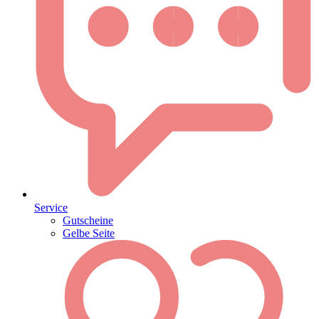
Service
Gutscheine
Gelbe Seite