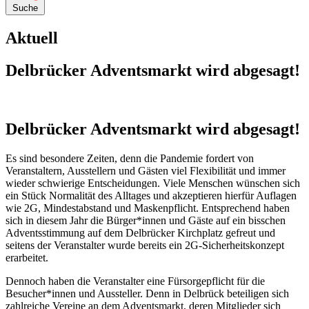
Suche
Aktuell
Delbrücker Adventsmarkt wird abgesagt!
Delbrücker Adventsmarkt wird abgesagt!
Es sind besondere Zeiten, denn die Pandemie fordert von
Veranstaltern, Ausstellern und Gästen viel Flexibilität und immer
wieder schwierige Entscheidungen. Viele Menschen wünschen sich
ein Stück Normalität des Alltages und akzeptieren hierfür Auflagen
wie 2G, Mindestabstand und Maskenpflicht. Entsprechend haben
sich in diesem Jahr die Bürger*innen und Gäste auf ein bisschen
Adventsstimmung auf dem Delbrücker Kirchplatz gefreut und
seitens der Veranstalter wurde bereits ein 2G-Sicherheitskonzept
erarbeitet.
Dennoch haben die Veranstalter eine Fürsorgepflicht für die
Besucher*innen und Aussteller. Denn in Delbrück beteiligen sich
zahlreiche Vereine an dem Adventsmarkt, deren Mitglieder sich