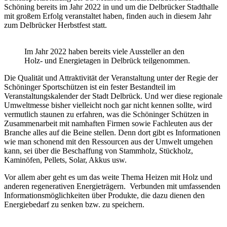
Schöning bereits im Jahr 2022 in und um die Delbrücker Stadthalle
mit großem Erfolg veranstaltet haben, finden auch in diesem Jahr
zum Delbrücker Herbstfest statt.
Im Jahr 2022 haben bereits viele Aussteller an den
Holz- und Energietagen in Delbrück teilgenommen.
Die Qualität und Attraktivität der Veranstaltung unter der Regie der
Schöninger Sportschützen ist ein fester Bestandteil im
Veranstaltungskalender der Stadt Delbrück. Und wer diese regionale
Umweltmesse bisher vielleicht noch gar nicht kennen sollte, wird
vermutlich staunen zu erfahren, was die Schöninger Schützen in
Zusammenarbeit mit namhaften Firmen sowie Fachleuten aus der
Branche alles auf die Beine stellen. Denn dort gibt es Informationen
wie man schonend mit den Ressourcen aus der Umwelt umgehen
kann, sei über die Beschaffung von Stammholz, Stückholz,
Kaminöfen, Pellets, Solar, Akkus usw.
Vor allem aber geht es um das weite Thema Heizen mit Holz und
anderen regenerativen Energieträgern. Verbunden mit umfassenden
Informationsmöglichkeiten über Produkte, die dazu dienen den
Energiebedarf zu senken bzw. zu speichern.