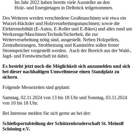
Im Jahr 2022 haben bereits viele Aussteller an den
Holz- und Energietagen in Delbrück teilgenommen.
Des Weiteren werden verschiedene Großmaschinen wie etwa ein
Wurzel-Häcksler und Holzverarbeitungsmaschinen; sowie die
Elektromobilität (E-Autos, E-Roller und E-Bikes) und alles rund um
Werkzeuge/Maschinen/Technik/Sicherheit, die zur
Weiterverarbeitung nötig sind, ausgestellt. Neben Holzpellets,
Zentralheizungen, Strohheizung und Kaminöfen sollen ferner
Stromspeicher vorgestellt werden. Auch der Bereich aus der Wald-,
Jagd- und Forstwirtschaft ist dabei.
Es besteht jetzt noch die Möglichkeit sich anzumelden und sich
bei dieser nachhaltigen Umweltmesse einen Standplatz zu
sichern
.
Folgende Messezeiten sind geplant:
Samstag, 02.11.2024 von 13 bis 18 Uhr und Sonntag, 03.11.2024
von 10 bis 18 Uhr.
Bei Interesse melden Sie sich gerne an bei der:
Schießsportabteilung der Schützenbruderschaft St. Meinolf
Schöning e.V.