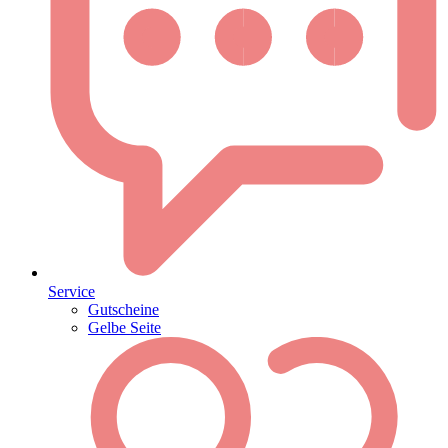
Service
Gutscheine
Gelbe Seite