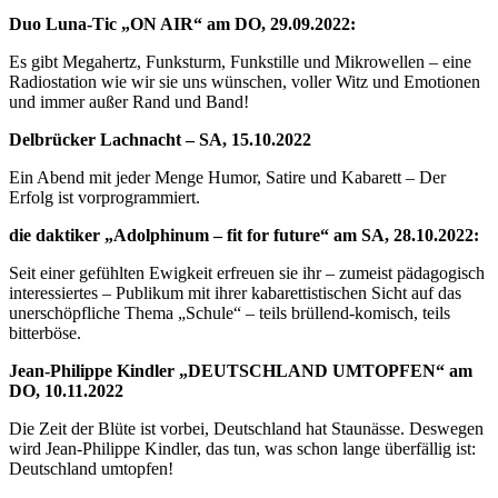
Duo Luna-Tic „ON AIR“ am DO, 29.09.2022:
Es gibt Megahertz, Funksturm, Funkstille und Mikrowellen – eine
Radiostation wie wir sie uns wünschen, voller Witz und Emotionen
und immer außer Rand und Band!
Delbrücker Lachnacht – SA, 15.10.2022
Ein Abend mit jeder Menge Humor, Satire und Kabarett – Der
Erfolg ist vorprogrammiert.
die daktiker „Adolphinum – fit for future“ am SA, 28.10.2022:
Seit einer gefühlten Ewigkeit erfreuen sie ihr – zumeist pädagogisch
interessiertes – Publikum mit ihrer kabarettistischen Sicht auf das
unerschöpfliche Thema „Schule“ – teils brüllend-komisch, teils
bitterböse.
Jean-Philippe Kindler „DEUTSCHLAND UMTOPFEN“ am
DO, 10.11.2022
Die Zeit der Blüte ist vorbei, Deutschland hat Staunässe. Deswegen
wird Jean-Philippe Kindler, das tun, was schon lange überfällig ist:
Deutschland umtopfen!