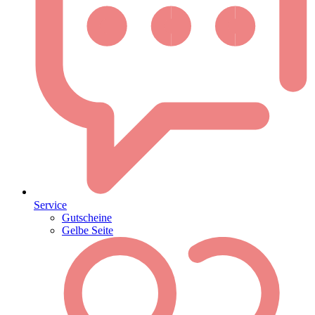
Service
Gutscheine
Gelbe Seite