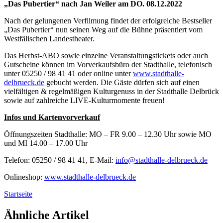
„Das Pubertier“ nach Jan Weiler am DO. 08.12.2022
Nach der gelungenen Verfilmung findet der erfolgreiche Bestseller
„Das Pubertier“ nun seinen Weg auf die Bühne präsentiert vom
Westfälischen Landestheater.
Das Herbst-ABO sowie einzelne Veranstaltungstickets oder auch
Gutscheine können im Vorverkaufsbüro der Stadthalle, telefonisch
unter 05250 / 98 41 41 oder online unter
www.stadthalle-
delbrueck.de
gebucht werden. Die Gäste dürfen sich auf einen
vielfältigen & regelmäßigen Kulturgenuss in der Stadthalle Delbrück
sowie auf zahlreiche LIVE-Kulturmomente freuen!
I
nfos und Kartenvorverkauf
Öffnungszeiten Stadthalle: MO – FR 9.00 – 12.30 Uhr sowie MO
und MI 14.00 – 17.00 Uhr
Telefon: 05250 / 98 41 41, E-Mail:
info@stadthalle-delbrueck.de
Onlineshop:
www.stadthalle-delbrueck.de
Startseite
Ähnliche Artikel