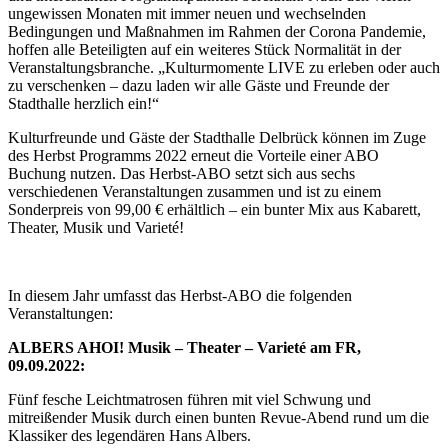
ungewissen Monaten mit immer neuen und wechselnden
Bedingungen und Maßnahmen im Rahmen der Corona Pandemie,
hoffen alle Beteiligten auf ein weiteres Stück Normalität in der
Veranstaltungsbranche. „Kulturmomente LIVE zu erleben oder auch
zu verschenken – dazu laden wir alle Gäste und Freunde der
Stadthalle herzlich ein!“
Kulturfreunde und Gäste der Stadthalle Delbrück können im Zuge
des Herbst Programms 2022 erneut die Vorteile einer ABO
Buchung nutzen. Das Herbst-ABO setzt sich aus sechs
verschiedenen Veranstaltungen zusammen und ist zu einem
Sonderpreis von 99,00 € erhältlich – ein bunter Mix aus Kabarett,
Theater, Musik und Varieté!
In diesem Jahr umfasst das Herbst-ABO die folgenden
Veranstaltungen:
ALBERS AHOI! Musik – Theater – Varieté am FR,
09.09.2022:
Fünf fesche Leichtmatrosen führen mit viel Schwung und
mitreißender Musik durch einen bunten Revue-Abend rund um die
Klassiker des legendären Hans Albers.