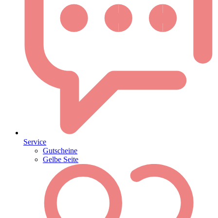
Service
Gutscheine
Gelbe Seite