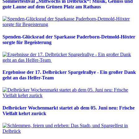
Sommerfestival „Mittwochs in Delbrück“: Musik, Genuss und
gute Laune auf dem Grünen Platz am Rathaus
Spenden-Glücksrad der Sparkasse Paderborn-Detmold-Höxter
sorgte für Begeisterung
Ergebnisse der 17. Delbrücker Spargelrallye - Ein großer Dank
geht an das Helfer-Team
Delbrücker Wochenmarkt startet ab dem 05. Juni neu: Frische
Vielfalt kehrt zurück