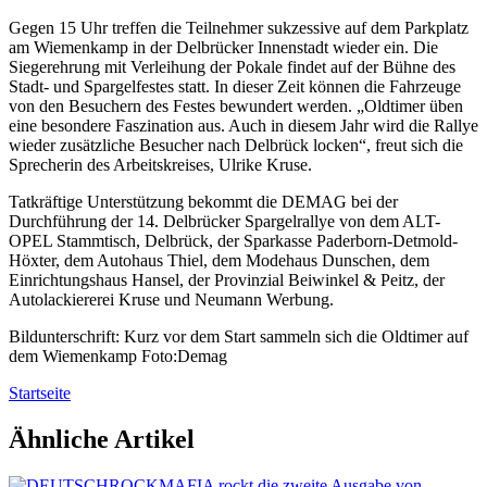
Gegen 15 Uhr treffen die Teilnehmer sukzessive auf dem Parkplatz
am Wiemenkamp in der Delbrücker Innenstadt wieder ein. Die
Siegerehrung mit Verleihung der Pokale findet auf der Bühne des
Stadt- und Spargelfestes statt. In dieser Zeit können die Fahrzeuge
von den Besuchern des Festes bewundert werden. „Oldtimer üben
eine besondere Faszination aus. Auch in diesem Jahr wird die Rallye
wieder zusätzliche Besucher nach Delbrück locken“, freut sich die
Sprecherin des Arbeitskreises, Ulrike Kruse.
Tatkräftige Unterstützung bekommt die DEMAG bei der
Durchführung der 14. Delbrücker Spargelrallye von dem ALT-
OPEL Stammtisch, Delbrück, der Sparkasse Paderborn-Detmold-
Höxter, dem Autohaus Thiel, dem Modehaus Dunschen, dem
Einrichtungshaus Hansel, der Provinzial Beiwinkel & Peitz, der
Autolackiererei Kruse und Neumann Werbung.
Bildunterschrift: Kurz vor dem Start sammeln sich die Oldtimer auf
dem Wiemenkamp Foto:Demag
Startseite
Ähnliche Artikel