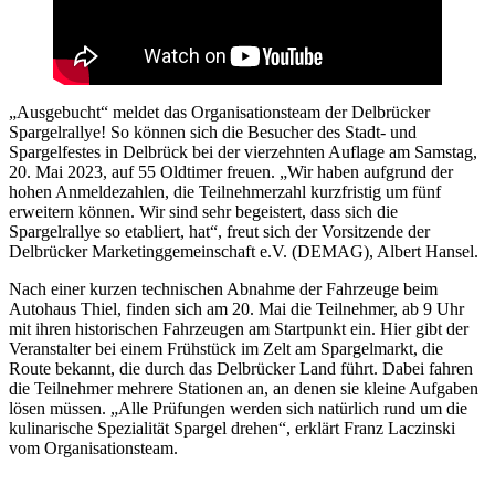
„Ausgebucht“ meldet das Organisationsteam der Delbrücker
Spargelrallye! So können sich die Besucher des Stadt- und
Spargelfestes in Delbrück bei der vierzehnten Auflage am Samstag,
20. Mai 2023, auf 55 Oldtimer freuen. „Wir haben aufgrund der
hohen Anmeldezahlen, die Teilnehmerzahl kurzfristig um fünf
erweitern können. Wir sind sehr begeistert, dass sich die
Spargelrallye so etabliert, hat“, freut sich der Vorsitzende der
Delbrücker Marketinggemeinschaft e.V. (DEMAG), Albert Hansel.
Nach einer kurzen technischen Abnahme der Fahrzeuge beim
Autohaus Thiel, finden sich am 20. Mai die Teilnehmer, ab 9 Uhr
mit ihren historischen Fahrzeugen am Startpunkt ein. Hier gibt der
Veranstalter bei einem Frühstück im Zelt am Spargelmarkt, die
Route bekannt, die durch das Delbrücker Land führt. Dabei fahren
die Teilnehmer mehrere Stationen an, an denen sie kleine Aufgaben
lösen müssen. „Alle Prüfungen werden sich natürlich rund um die
kulinarische Spezialität Spargel drehen“, erklärt Franz Laczinski
vom Organisationsteam.