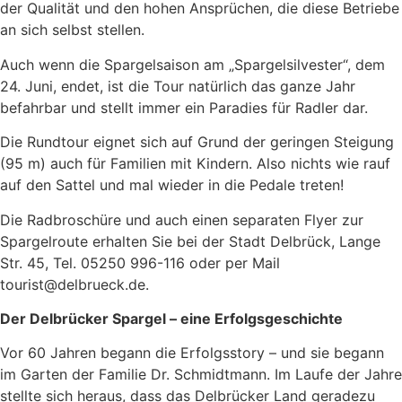
der Qualität und den hohen Ansprüchen, die diese Betriebe
an sich selbst stellen.
Auch wenn die Spargelsaison am „Spargelsilvester“, dem
24. Juni, endet, ist die Tour natürlich das ganze Jahr
befahrbar und stellt immer ein Paradies für Radler dar.
Die Rundtour eignet sich auf Grund der geringen Steigung
(95 m) auch für Familien mit Kindern. Also nichts wie rauf
auf den Sattel und mal wieder in die Pedale treten!
Die Radbroschüre und auch einen separaten Flyer zur
Spargelroute erhalten Sie bei der Stadt Delbrück, Lange
Str. 45, Tel. 05250 996-116 oder per Mail
tourist@delbrueck.de.
Der Delbrücker Spargel – eine Erfolgsgeschichte
Vor 60 Jahren begann die Erfolgsstory – und sie begann
im Garten der Familie Dr. Schmidtmann. Im Laufe der Jahre
stellte sich heraus, dass das Delbrücker Land geradezu