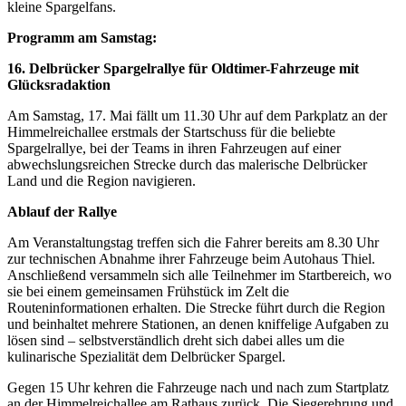
kleine Spargelfans.
Programm am Samstag:
16. Delbrücker Spargelrallye für Oldtimer-Fahrzeuge mit
Glücksradaktion
Am Samstag, 17. Mai fällt um 11.30 Uhr auf dem Parkplatz an der
Himmelreichallee erstmals der Startschuss für die beliebte
Spargelrallye, bei der Teams in ihren Fahrzeugen auf einer
abwechslungsreichen Strecke durch das malerische Delbrücker
Land und die Region navigieren.
Ablauf der Rallye
Am Veranstaltungstag treffen sich die Fahrer bereits am 8.30 Uhr
zur technischen Abnahme ihrer Fahrzeuge beim Autohaus Thiel.
Anschließend versammeln sich alle Teilnehmer im Startbereich, wo
sie bei einem gemeinsamen Frühstück im Zelt die
Routeninformationen erhalten. Die Strecke führt durch die Region
und beinhaltet mehrere Stationen, an denen kniffelige Aufgaben zu
lösen sind – selbstverständlich dreht sich dabei alles um die
kulinarische Spezialität dem Delbrücker Spargel.
Gegen 15 Uhr kehren die Fahrzeuge nach und nach zum Startplatz
an der Himmelreichallee am Rathaus zurück. Die Siegerehrung und