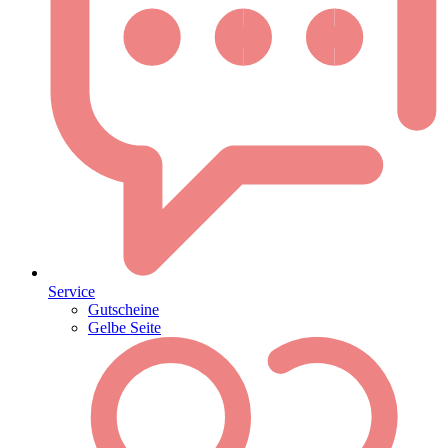
Service
Gutscheine
Gelbe Seite