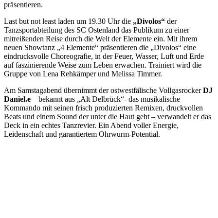
präsentieren.
Last but not least laden um 19.30 Uhr die
„Divolos“
der
Tanzsportabteilung des SC Ostenland das Publikum zu einer
mitreißenden Reise durch die Welt der Elemente ein. Mit ihrem
neuen Showtanz „4 Elemente“ präsentieren die „Divolos“ eine
eindrucksvolle Choreografie, in der Feuer, Wasser, Luft und Erde
auf faszinierende Weise zum Leben erwachen. Trainiert wird die
Gruppe von Lena Rehkämper und Melissa Timmer.
Am Samstagabend übernimmt der ostwestfälische Vollgasrocker
DJ
Daniel.e
– bekannt aus „Alt Delbrück“- das musikalische
Kommando mit seinen frisch produzierten Remixen, druckvollen
Beats und einem Sound der unter die Haut geht – verwandelt er das
Deck in ein echtes Tanzrevier. Ein Abend voller Energie,
Leidenschaft und garantiertem Ohrwurm-Potential.