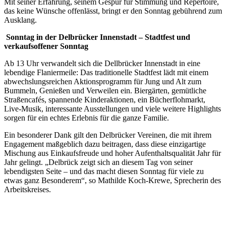
Mit seiner Erfahrung, seinem Gespür für Stimmung und Repertoire,
das keine Wünsche offenlässt, bringt er den Sonntag gebührend zum
Ausklang.
Sonntag in der Delbrücker Innenstadt – Stadtfest und
verkaufsoffener Sonntag
Ab 13 Uhr verwandelt sich die Dellbrücker Innenstadt in eine
lebendige Flaniermeile: Das traditionelle Stadtfest lädt mit einem
abwechslungsreichen Aktionsprogramm für Jung und Alt zum
Bummeln, Genießen und Verweilen ein. Biergärten, gemütliche
Straßencafés, spannende Kinderaktionen, ein Bücherflohmarkt,
Live-Musik, interessante Ausstellungen und viele weitere Highlights
sorgen für ein echtes Erlebnis für die ganze Familie.
Ein besonderer Dank gilt den Delbrücker Vereinen, die mit ihrem
Engagement maßgeblich dazu beitragen, dass diese einzigartige
Mischung aus Einkaufsfreude und hoher Aufenthaltsqualität Jahr für
Jahr gelingt. „Delbrück zeigt sich an diesem Tag von seiner
lebendigsten Seite – und das macht diesen Sonntag für viele zu
etwas ganz Besonderem“, so Mathilde Koch-Krewe, Sprecherin des
Arbeitskreises.