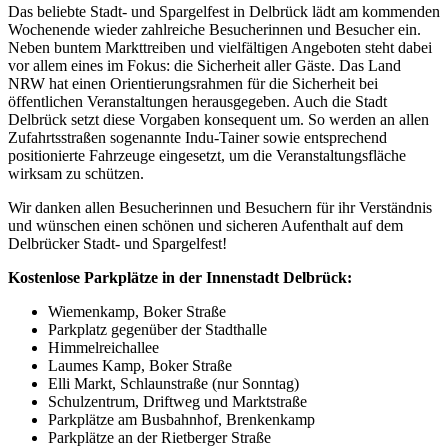
Das beliebte Stadt- und Spargelfest in Delbrück lädt am kommenden
Wochenende wieder zahlreiche Besucherinnen und Besucher ein.
Neben buntem Markttreiben und vielfältigen Angeboten steht dabei
vor allem eines im Fokus: die Sicherheit aller Gäste. Das Land
NRW hat einen Orientierungsrahmen für die Sicherheit bei
öffentlichen Veranstaltungen herausgegeben. Auch die Stadt
Delbrück setzt diese Vorgaben konsequent um. So werden an allen
Zufahrtsstraßen sogenannte Indu-Tainer sowie entsprechend
positionierte Fahrzeuge eingesetzt, um die Veranstaltungsfläche
wirksam zu schützen.
Wir danken allen Besucherinnen und Besuchern für ihr Verständnis
und wünschen einen schönen und sicheren Aufenthalt auf dem
Delbrücker Stadt- und Spargelfest!
Kostenlose Parkplätze in der Innenstadt Delbrück:
Wiemenkamp, Boker Straße
Parkplatz gegenüber der Stadthalle
Himmelreichallee
Laumes Kamp, Boker Straße
Elli Markt, Schlaunstraße (nur Sonntag)
Schulzentrum, Driftweg und Marktstraße
Parkplätze am Busbahnhof, Brenkenkamp
Parkplätze an der Rietberger Straße