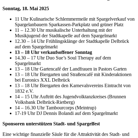
Sonntag, 18. Mai 2025
11 Uhr Kulinarische Schlemmermeile mit Spargelverkauf von
Spargelanbauern Sparkassen-Parkplatz und grüner Platz
11 – 12.30 Uhr musikalische Unterhaltung mit der
Musikjugend der Stadtkapelle auf dem Spargelmarkt
12.30 – 14 Uhr Frühlingsklänge der Stadtkapelle Delbrück
auf dem Spargelmarkt
13 – 18 Uhr verkaufsoffener Sonntag
14.30 – 17 Uhr Duo Sue’s Soul Therapy auf dem
Spargelmarkt
13 – 18 Uhr Gartencafé der Landfrauen in Pastors Garten
13 – 18 Uhr Biergarten und Straßencafé mit Kinderaktionen
bei Euronics XXL Delbrück
13 – 18 Uhr Biergarten den Karnevalsvereins Eintracht von
1832 e.V.
14 – 15 Uhr Auftritt des Jugendvolktanzkreises (Brunnen
Volksbank Delbrück-Rietberg)
14 – 16.30 Uhr Tambourcorps (Meintrup)
17-19 Uhr DJ Dennis Bolandi auf dem Spargelmarkt
Sponsoren unterstützen Stadt- und Spargelfest
Eine wichtige finanzielle Säule für die Attraktivität des Stadt- und