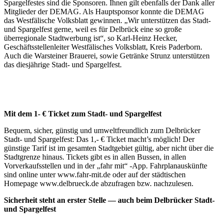
Spargelfestes sind die Sponsoren. Ihnen gilt ebenfalls der Dank aller
Mitglieder der DEMAG. Als Hauptsponsor konnte die DEMAG
das Westfälische Volksblatt gewinnen. „Wir unterstützen das Stadt-
und Spargelfest gerne, weil es für Delbrück eine so große
überregionale Stadtwerbung ist“, so Karl-Heinz Hecker,
Geschäftsstellenleiter Westfälisches Volksblatt, Kreis Paderborn.
Auch die Warsteiner Brauerei, sowie Getränke Strunz unterstützen
das diesjährige Stadt- und Spargelfest.
Mit dem 1- € Ticket zum Stadt- und Spargelfest
Bequem, sicher, günstig und umweltfreundlich zum Delbrücker
Stadt- und Spargelfest: Das 1,- € Ticket macht’s möglich! Der
günstige Tarif ist im gesamten Stadtgebiet gültig, aber nicht über die
Stadtgrenze hinaus. Tickets gibt es in allen Bussen, in allen
Vorverkaufsstellen und in der „fahr mit“ -App. Fahrplanauskünfte
sind online unter www.fahr-mit.de oder auf der städtischen
Homepage www.delbrueck.de abzufragen bzw. nachzulesen.
Sicherheit steht an erster Stelle — auch beim Delbrücker Stadt-
und Spargelfest