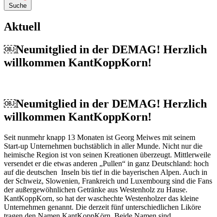
Suche
Aktuell
￼Neumitglied in der DEMAG! Herzlich
willkommen KantKoppKorn!
￼Neumitglied in der DEMAG! Herzlich
willkommen KantKoppKorn!
Seit nunmehr knapp 13 Monaten ist Georg Meiwes mit seinem
Start-up Unternehmen buchstäblich in aller Munde. Nicht nur die
heimische Region ist von seinen Kreationen überzeugt. Mittlerweile
versendet er die etwas anderen „Pullen“ in ganz Deutschland: hoch
auf die deutschen Inseln bis tief in die bayerischen Alpen. Auch in
der Schweiz, Slowenien, Frankreich und Luxembourg sind die Fans
der außergewöhnlichen Getränke aus Westenholz zu Hause.
KantKoppKorn, so hat der waschechte Westenholzer das kleine
Unternehmen genannt. Die derzeit fünf unterschiedlichen Liköre
tragen den Namen KantKoppKörn. Beide Namen sind