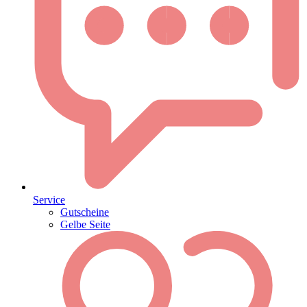
Service
Gutscheine
Gelbe Seite