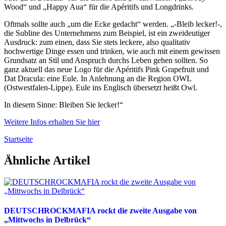
Wood“ und „Happy Aua“ für die Apéritifs und Longdrinks.
Oftmals sollte auch „um die Ecke gedacht“ werden. „-Bleib lecker!-,
die Subline des Unternehmens zum Beispiel, ist ein zweideutiger
Ausdruck: zum einen, dass Sie stets leckere, also qualitativ
hochwertige Dinge essen und trinken, wie auch mit einem gewissen
Grundsatz an Stil und Anspruch durchs Leben gehen sollten. So
ganz aktuell das neue Logo für die Apéritifs Pink Grapefruit und
Dat Dracula: eine Eule. In Anlehnung an die Region OWL
(Ostwestfalen-Lippe). Eule ins Englisch übersetzt heißt Owl.
In diesem Sinne: Bleiben Sie lecker!“
Weitere Infos erhalten Sie hier
Startseite
Ähnliche Artikel
DEUTSCHROCKMAFIA rockt die zweite Ausgabe von
„Mittwochs in Delbrück“